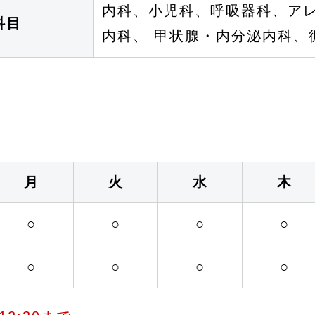
内科、小児科、呼吸器科、アレ
科目
内科、 甲状腺・内分泌内科、
月
火
水
木
○
○
○
○
○
○
○
○