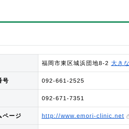
福岡市東区城浜団地8-2
大き
番号
092-661-2525
092-671-7351
ムページ
http://www.emori-clinic.net