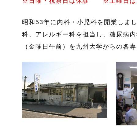
※日曜・祝祭日は休診 ※土曜日は12
昭和53年に内科・小児科を開業しまし
科、アレルギー科を担当し、糖尿病内
（金曜日午前）を九州大学からの各専