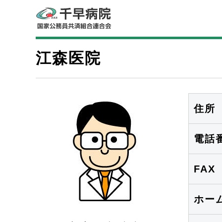
江森医院
住所
電話
FAX
ホー