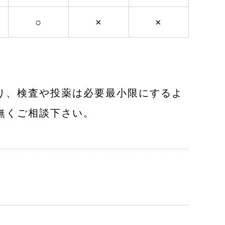
○
×
×
り、検査や投薬は必要最小限にするよ
無くご相談下さい。