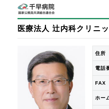
医療法人 辻内科クリニ
住所
電話
FAX
ホー