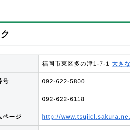
ック
福岡市東区多の津1-7-1
大き
番号
092-622-5800
092-622-6118
ムページ
http://www.tsujicl.sakura.ne