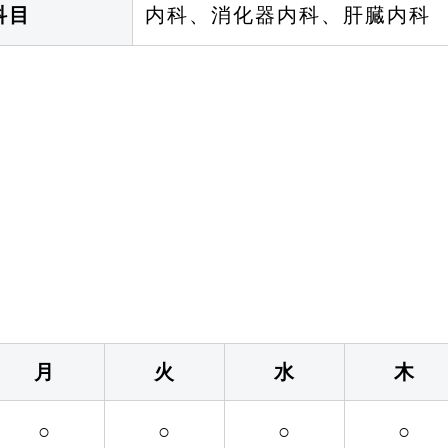
科目
内科、消化器内科、肝臓内科
月
火
水
木
○
○
○
○