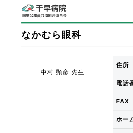
なかむら眼科
住所
中村 顕彦 先生
電話
FAX
ホー