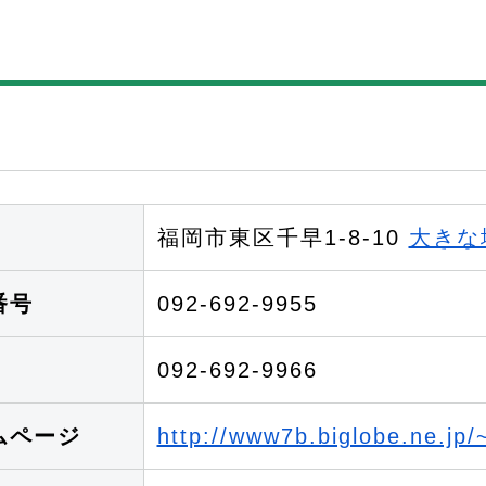
福岡市東区千早1-8-10
大きな
番号
092-692-9955
092-692-9966
ムページ
http://www7b.biglobe.ne.jp/