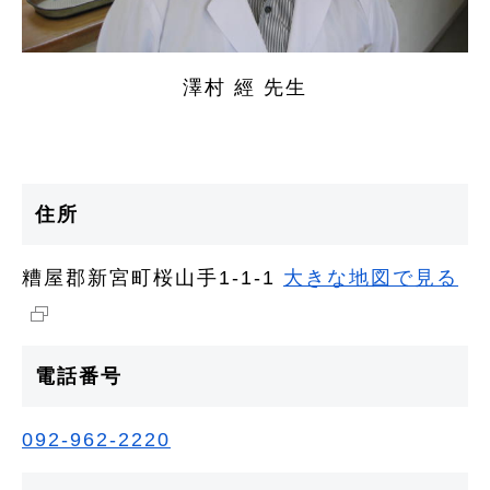
澤村 經 先生
住所
糟屋郡新宮町桜山手1-1-1
大きな地図で見る
電話番号
092-962-2220