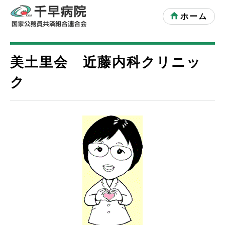
ホーム
美土里会 近藤内科クリニッ
ク