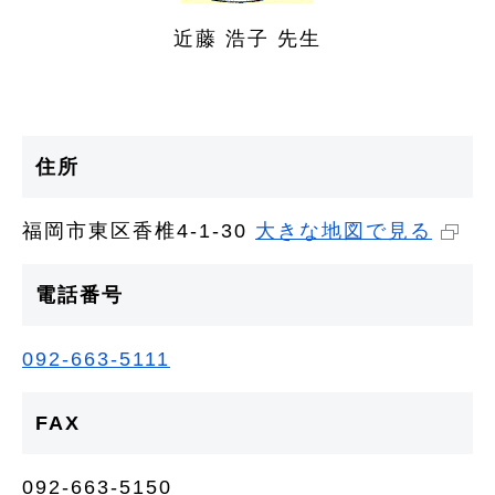
近藤 浩子 先生
住所
福岡市東区香椎4-1-30
大きな地図で見る
電話番号
092-663-5111
FAX
092-663-5150