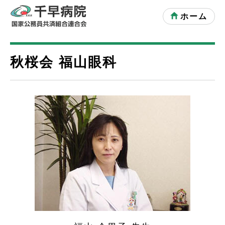
ホーム
秋桜会 福山眼科