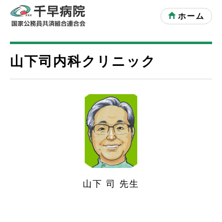
ホーム
山下司内科クリニック
山下 司 先生