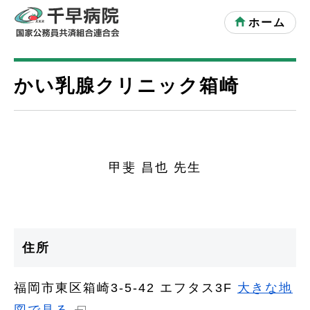
ホーム
かい乳腺クリニック箱崎
甲斐 昌也 先生
住所
福岡市東区箱崎3-5-42 エフタス3F
大きな地