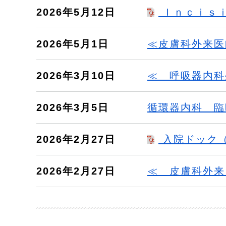
2026年5月12日
Ｉｎｃｉｓｉ
2026年5月1日
≪皮膚科外来医
2026年3月10日
≪ 呼吸器内科
2026年3月5日
循環器内科 臨
2026年2月27日
入院ドック（
2026年2月27日
≪ 皮膚科外来