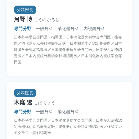
外科部長
河野 博
こうの ひろし
専門分野
一般外科、消化器外科、内視鏡外科
日本外科学会専門医・指導医／日本消化器外科学会専門医・指導
医／消化器がん外科治療認定医／日本胆道学会認定指導医／日本
膵臓学会認定指導医／日本消化器病学会専門医／日本がん治療認
定医／日本内視鏡外科学会技術認定医／日本消化器内視鏡学会専
門医
外科医長
木庭 遼
こば りょう
専門分野
一般外科、消化器外科
日本外科学会専門医／日本消化器病学会専門医／日本がん治療認
定医機構がん治療認定医／消化器がん外科治療認定医／検診マン
モグラフィ読影認定医