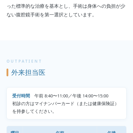
った標準的な治療を基本とし、手術は身体への負担が少
ない腹腔鏡手術を第一選択としています。
OUTPATIENT
外来担当医
受付時間
午前 8:40〜11:00／午後 14:00〜15:00
初診の方はマイナンバーカード（または健康保険証）
を持参してください。
曜日
午前
午後