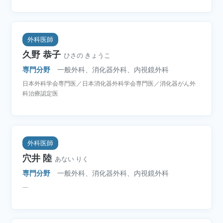
外科医師
久野 恭子
ひさの きょうこ
専門分野
一般外科、消化器外科、内視鏡外科
日本外科学会専門医／日本消化器外科学会専門医／消化器がん外
科治療認定医
外科医師
穴井 陸
あない りく
専門分野
一般外科、消化器外科、内視鏡外科
―