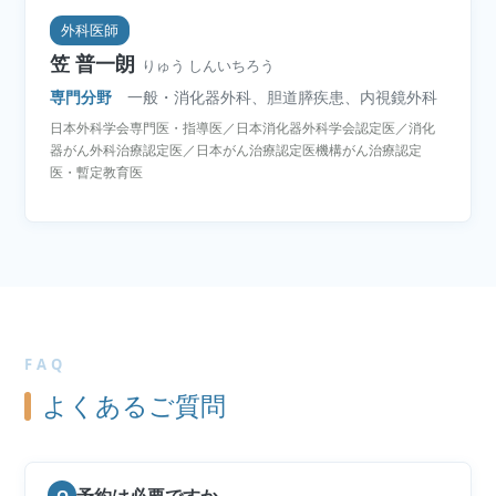
外科医師
笠 普一朗
りゅう しんいちろう
専門分野
一般・消化器外科、胆道膵疾患、内視鏡外科
日本外科学会専門医・指導医／日本消化器外科学会認定医／消化
器がん外科治療認定医／日本がん治療認定医機構がん治療認定
医・暫定教育医
FAQ
よくあるご質問
Q