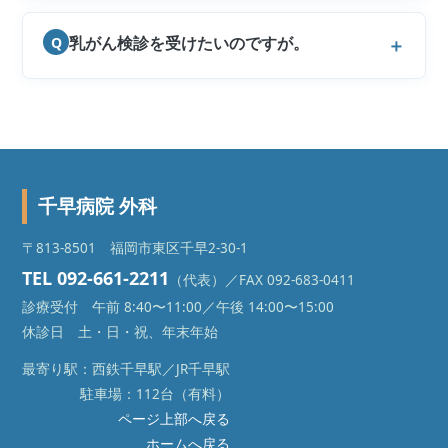
乳がん検診を受けたいのですが。
Q
千早病院 外科
〒813-8501 福岡市東区千早2-30-1
TEL 092-661-2211
（代表）／FAX 092-683-0411
診療受付 午前 8:40〜11:00／午後 14:00〜15:00
休診日 土・日・祝、年末年始
最寄り駅：西鉄千早駅／JR千早駅
駐車場：112台（有料）
ページ上部へ戻る
ホームへ戻る