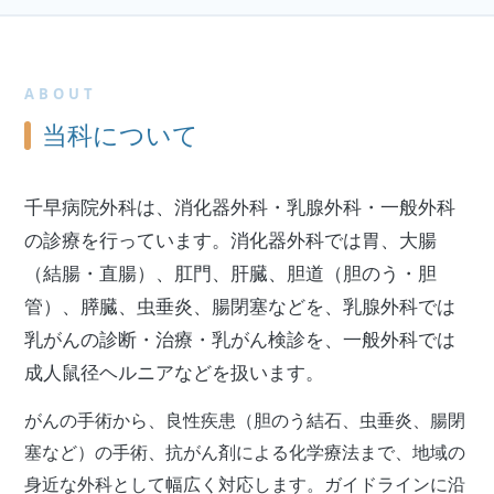
ABOUT
当科について
千早病院外科は、消化器外科・乳腺外科・一般外科
の診療を行っています。消化器外科では胃、大腸
（結腸・直腸）、肛門、肝臓、胆道（胆のう・胆
管）、膵臓、虫垂炎、腸閉塞などを、乳腺外科では
乳がんの診断・治療・乳がん検診を、一般外科では
成人鼠径ヘルニアなどを扱います。
がんの手術から、良性疾患（胆のう結石、虫垂炎、腸閉
塞など）の手術、抗がん剤による化学療法まで、地域の
身近な外科として幅広く対応します。ガイドラインに沿