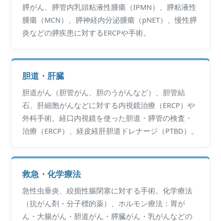
膵がん、膵管内乳頭粘液性腫瘍（IPMN）、膵粘液性
腫瘍（MCN）、膵神経内分泌腫瘍（pNET）、慢性膵
炎などの膵疾患に対するERCPや手術。
胆道・肝臓
胆道がん（胆管がん、胆のうがんなど）、胆管結
石、肝細胞がんなどに対する内視鏡治療（ERCP）や
外科手術。経口内視鏡を使った胆道・膵管の検査・
治療（ERCP）、経皮経肝胆道ドレナージ（PTBD）。
救急・化学療法
急性虫垂炎、絞扼性腸閉塞に対する手術。化学療法
（抗がん剤・分子標的薬）、ホルモン療法：胃が
ん・大腸がん・胆道がん・膵臓がん・乳がんなどの