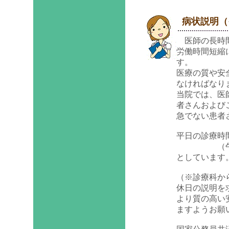
病状説明（イ
医師の長時間
労働時間短縮
す。
医療の質や安
なければなり
当院では、医
者さんおよび
急でない患者
平日の診療時
（午前９時
としています
（※診療科か
休日の説明を
より質の高い
ますようお願