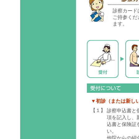
診察カード
ご持参くだ
ます。
▼初診（または新し
【１】
診察申込書と
項を記入し、
込書と保険証
い。
他院からの紹