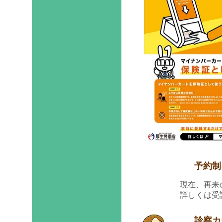
予約制に
現在、再来
詳しくは受
診察カー