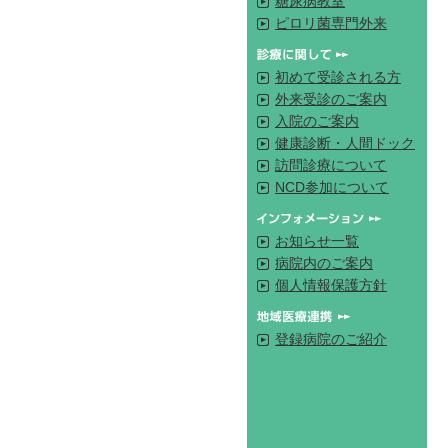
糖尿病教室
ピロリ菌専門外来
初めて受診される方
外来受診のご案内
入院のご案内
健康診断・人間ドック
訪問診療について
NCD参加について
お知らせ一覧
病院内のご案内
個人情報保護方針
登録病院のご紹介