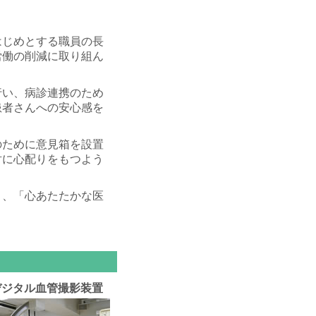
はじめとする職員の長
労働の削減に取り組ん
行い、病診連携のため
患者さんへの安心感を
のために意見箱を設置
対に心配りをもつよう
り、「心あたたかな医
デジタル血管撮影装置