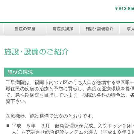
千早病院は、福岡市内の７区のうち人口が急増する東区唯
域住民の疾病の治療と予防に貢献し、高度な医療環境を提
て、急性期病院を目指しています。病院の各科の特色は、
覧下さい。
医療機器、施設整備では次のとおりです。
■
平成 ５年 ３月 健康管理棟が完成。入院ドック２床
人）を充実させ総合健診システムの導入（平成１０年３