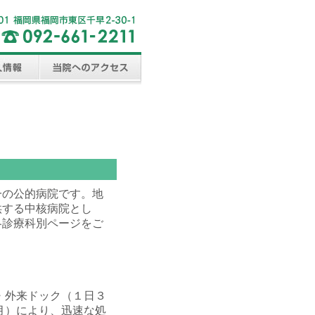
一の公的病院です。地
供する中核病院とし
各診療科別ページをご
・外来ドック（１日３
月）により、迅速な処