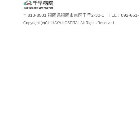
〒813-8501 福岡県福岡市東区千早2-30-1 TEL：092-661-
Copyright (c)CHIHAYA HOSPITAL All Rights Reserved.