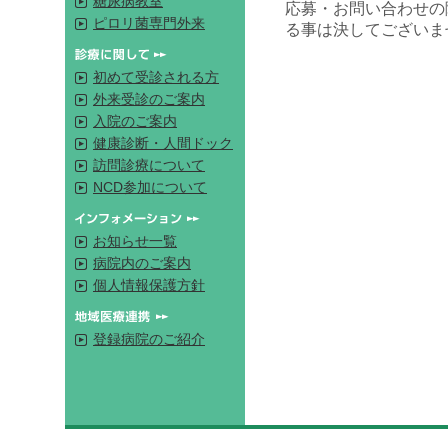
糖尿病教室
応募・お問い合わせの
ピロリ菌専門外来
る事は決してございま
初めて受診される方
外来受診のご案内
入院のご案内
健康診断・人間ドック
訪問診療について
NCD参加について
お知らせ一覧
病院内のご案内
個人情報保護方針
登録病院のご紹介