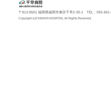
〒813-8501 福岡県福岡市東区千早2-30-1 TEL：092-661-
Copyright (c)CHIHAYA HOSPITAL All Rights Reserved.